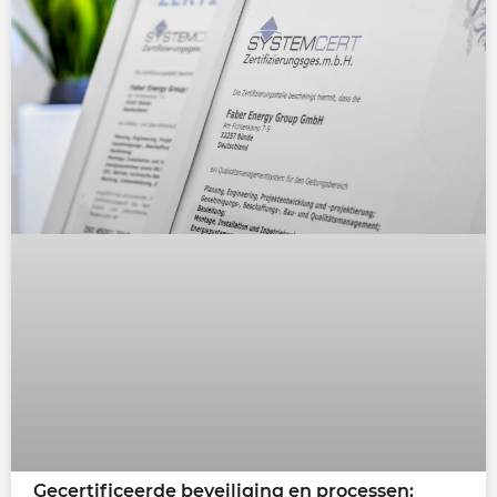
Gecertificeerde beveiliging en processen: