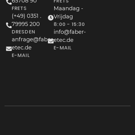
65708 90
FRETS
FRETS
Maandag -
(+49) 0351 .
Vrijdag
79995 200
8:00 - 15:30
DRESDEN
info@faber-
anfrage@faber-
etec.de
etec.de
E-MAIL
E-MAIL