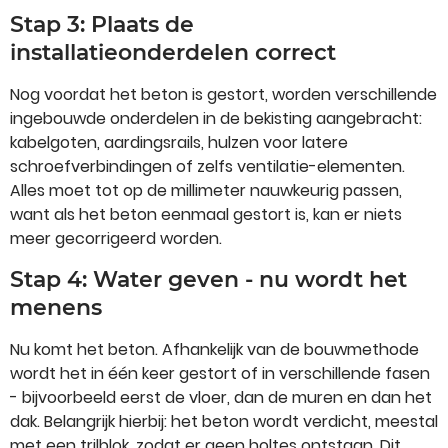
Stap 3: Plaats de
installatieonderdelen correct
Nog voordat het beton is gestort, worden verschillende
ingebouwde onderdelen in de bekisting aangebracht:
kabelgoten, aardingsrails, hulzen voor latere
schroefverbindingen of zelfs ventilatie-elementen.
Alles moet tot op de millimeter nauwkeurig passen,
want als het beton eenmaal gestort is, kan er niets
meer gecorrigeerd worden.
Stap 4: Water geven - nu wordt het
menens
Nu komt het beton. Afhankelijk van de bouwmethode
wordt het in één keer gestort of in verschillende fasen
- bijvoorbeeld eerst de vloer, dan de muren en dan het
dak. Belangrijk hierbij: het beton wordt verdicht, meestal
met een trilblok, zodat er geen holtes ontstaan. Dit