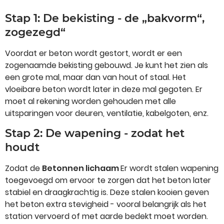
Stap 1: De bekisting - de „bakvorm“,
zogezegd“
Voordat er beton wordt gestort, wordt er een
zogenaamde bekisting gebouwd. Je kunt het zien als
een grote mal, maar dan van hout of staal. Het
vloeibare beton wordt later in deze mal gegoten. Er
moet al rekening worden gehouden met alle
uitsparingen voor deuren, ventilatie, kabelgoten, enz.
Stap 2: De wapening - zodat het
houdt
Zodat de
Betonnen lichaam
Er wordt stalen wapening
toegevoegd om ervoor te zorgen dat het beton later
stabiel en draagkrachtig is. Deze stalen kooien geven
het beton extra stevigheid - vooral belangrijk als het
station vervoerd of met aarde bedekt moet worden.