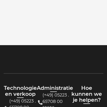
Technologie
Administratie
Hoe
en verkoop
kunnen we
(+49) 05223 .
je helpen?
(+49) 05223 .
65708 00