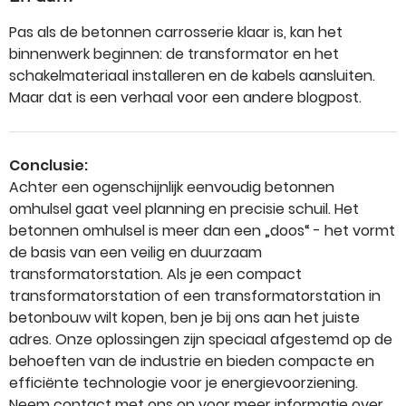
Pas als de betonnen carrosserie klaar is, kan het
binnenwerk beginnen: de transformator en het
schakelmateriaal installeren en de kabels aansluiten.
Maar dat is een verhaal voor een andere blogpost.
Conclusie:
Achter een ogenschijnlijk eenvoudig betonnen
omhulsel gaat veel planning en precisie schuil. Het
betonnen omhulsel is meer dan een „doos“ - het vormt
de basis van een veilig en duurzaam
transformatorstation. Als je een compact
transformatorstation of een transformatorstation in
betonbouw wilt kopen, ben je bij ons aan het juiste
adres. Onze oplossingen zijn speciaal afgestemd op de
behoeften van de industrie en bieden compacte en
efficiënte technologie voor je energievoorziening.
Neem contact met ons op voor meer informatie over