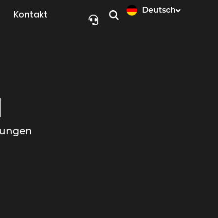
Deutsch
Kontakt
N
ösungen