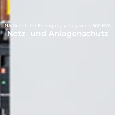
NA-Schutz für Erzeugungsanlagen bis 300 KVA
Netz- und Anlagenschutz