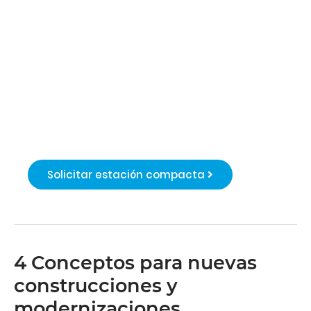
Centro de
transformación
compacto -
¡Entrega rápida!
Solicitar estación compacta
4 Conceptos para nuevas
construcciones y
modernizaciones