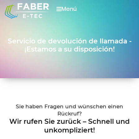
Menú
Servicio de devolución de llamada -
¡Estamos a su disposición!
Sie haben Fragen und wünschen einen
Rückruf?
Wir rufen Sie zurück – Schnell und
unkompliziert!