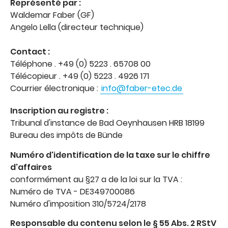
Représenté par :
Waldemar Faber (GF)
Angelo Lella (directeur technique)
Contact :
Téléphone . +49 (0) 5223 . 65708 00
Télécopieur . +49 (0) 5223 . 4926 171
Courrier électronique :
info@faber-etec.de
Inscription au registre :
Tribunal d'instance de Bad Oeynhausen HRB 18199
Bureau des impôts de Bünde
Numéro d'identification de la taxe sur le chiffre
d'affaires
conformément au §27 a de la loi sur la TVA :
Numéro de TVA - DE349700086
Numéro d'imposition 310/5724/2178
Responsable du contenu selon le § 55 Abs. 2 RStV