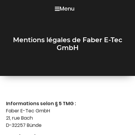
Menu
Mentions légales de Faber E-Tec
GmbH
Informations selon § 5 TMG :
Faber E-Tec GmbH
21, rue Bach
D-32257 Bünde