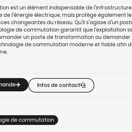
n est un élément indispensable de l'infrastructure
e de l'énergie électrique, mais protège également l
ces changeantes du réseau. Qu'il s'agisse d'un pos
ologie de commutation garantit que l'exploitation se
mmander un poste de transformation ou demander 
nologie de commutation moderne et fiable afin de ga
me.
emande
Infos de contact
ogie de commutation