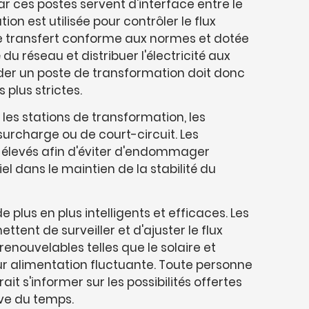
r ces postes servent d'interface entre le
on est utilisée pour contrôler le flux
 de transfert conforme aux normes et dotée
 réseau et distribuer l'électricité aux
er un poste de transformation doit donc
plus strictes.
les stations de transformation, les
surcharge ou de court-circuit. Les
 élevés afin d'éviter d'endommager
iel dans le maintien de la stabilité du
lus en plus intelligents et efficaces. Les
nt de surveiller et d'ajuster le flux
renouvelables telles que le solaire et
eur alimentation fluctuante. Toute personne
'informer sur les possibilités offertes
uve du temps.