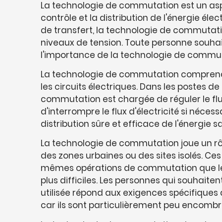
La technologie de commutation est un asp
contrôle et la distribution de l'énergie é
de transfert, la technologie de commutation 
niveaux de tension. Toute personne souh
l'importance de la technologie de commutat
La technologie de commutation comprend 
les circuits électriques. Dans les postes 
commutation est chargée de réguler le flu
d'interrompre le flux d'électricité si néc
distribution sûre et efficace de l'énergie 
La technologie de commutation joue un rôl
des zones urbaines ou des sites isolés. C
mêmes opérations de commutation que les 
plus difficiles. Les personnes qui souha
utilisée répond aux exigences spécifique
car ils sont particulièrement peu encombra