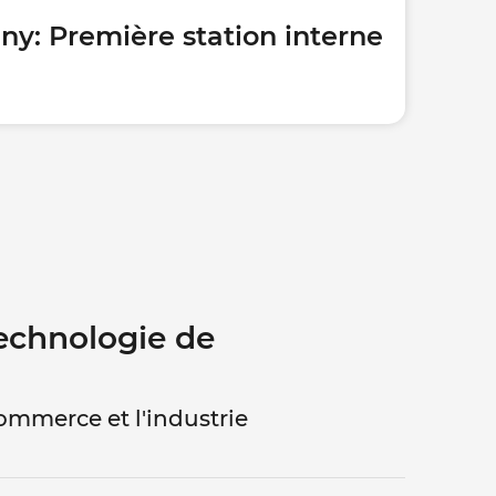
y: Première station interne
Technologie de
ommerce et l'industrie