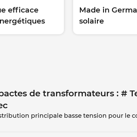
ue efficace
Made in German
 énergétiques
solaire
pactes de transformateurs : # 
ec
ribution principale basse tension pour le c