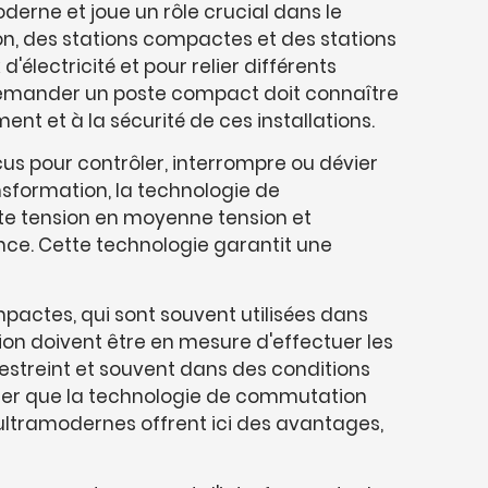
erne et joue un rôle crucial dans le
ion, des stations compactes et des stations
'électricité et pour relier différents
demander un poste compact doit connaître
t et à la sécurité de ces installations.
 pour contrôler, interrompre ou dévier
nsformation, la technologie de
ute tension en moyenne tension et
ence. Cette technologie garantit une
pactes, qui sont souvent utilisées dans
ion doivent être en mesure d'effectuer les
streint et souvent dans des conditions
urer que la technologie de commutation
ultramodernes offrent ici des avantages,