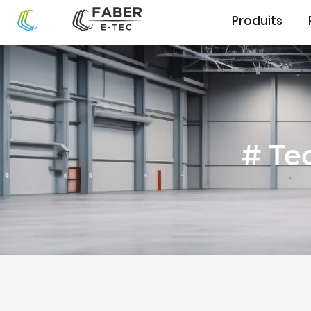
Produits
# Te