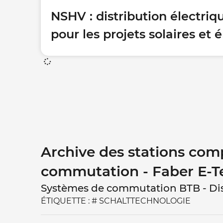
NSHV : distribution électriq
pour les projets solaires et
Archive des stations com
commutation - Faber E-T
Systèmes de commutation BTB - Dist
ÉTIQUETTE : # SCHALTTECHNOLOGIE