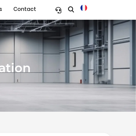
s
Contact
ation