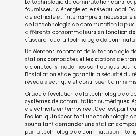
La technologie de commutation dans les po
fournisseur d'énergie et le réseau local. D
d'électricité et l'interrompre si nécessa
de la technologie de commutation la plus m
différents consommateurs en fonction de
s'assurer que la technologie de commutatio
Un élément important de la technologie de 
stations compactes et les stations de tran
disjoncteurs modernes sont conçus pour c
l'installation et de garantir la sécurité du
réseau électrique et contribuent à minimis
Grâce à l'évolution de la technologie de c
systèmes de commutation numériques, égale
d'électricité en temps réel. Ceci est parti
l'éolien, qui nécessitent une technologie 
souhaitant demander une station compacte
par la technologie de commutation intellig