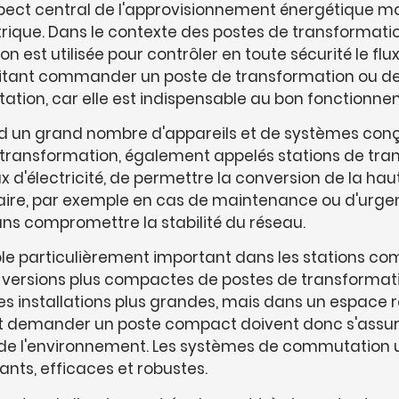
ect central de l'approvisionnement énergétique mod
lectrique. Dans le contexte des postes de transformat
est utilisée pour contrôler en toute sécurité le flux d
aitant commander un poste de transformation ou 
ion, car elle est indispensable au bon fonctionnemen
un grand nombre d'appareils et de systèmes conçus
de transformation, également appelés stations de tra
x d'électricité, de permettre la conversion de la ha
essaire, par exemple en cas de maintenance ou d'urg
sans compromettre la stabilité du réseau.
e particulièrement important dans les stations com
es versions plus compactes de postes de transformat
installations plus grandes, mais dans un espace re
itent demander un poste compact doivent donc s'ass
s de l'environnement. Les systèmes de commutation 
nts, efficaces et robustes.