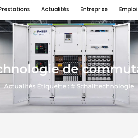
Prestations
Actualités
Entreprise
Emploi
chnologie de commut
Actualités Étiquette : # Schalttechnologie