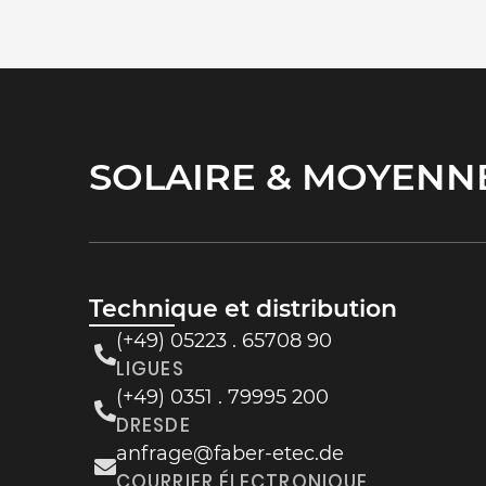
COMPACT ET PUISS
Technique et distribution
(+49) 05223 . 65708 90
LIGUES
(+49) 0351 . 79995 200
DRESDE
anfrage@faber-etec.de
COURRIER ÉLECTRONIQUE