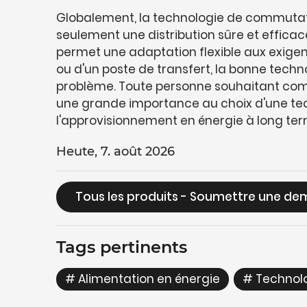
Globalement, la technologie de commutatio
seulement une distribution sûre et efficac
permet une adaptation flexible aux exigen
ou d'un poste de transfert, la bonne techn
problème. Toute personne souhaitant co
une grande importance au choix d'une tech
l'approvisionnement en énergie à long ter
Heute, 7. août 2026
Tous les produits - Soumettre une d
Tags pertinents
# Alimentation en énergie
,
# Technol