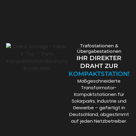
Trafostationen &
Übergabestation​en
IHR DIREKTER
DRAHT ZUR
KOMPAKT­STATION!
Maßgeschneiderte
Transformator-
Kompaktstationen für
Solarparks, Industrie und
Gewerbe – gefertigt in
Deutschland, abgestimmt
auf jeden Netzbetreiber.