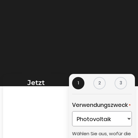
Jetzt
1
2
3
Kompaktstation
Angebot
Verwendungszweck
*
anfragen
Wählen Sie aus, wofür die