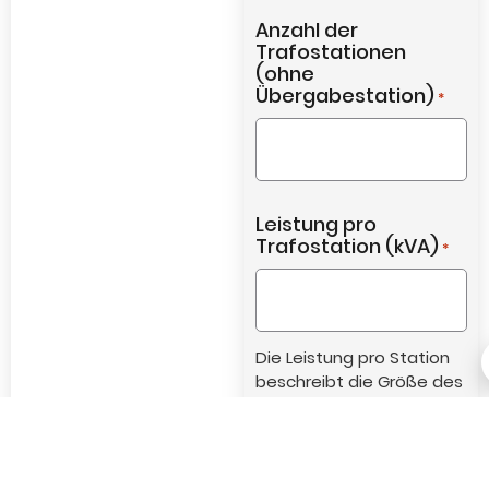
Anzahl der
Trafostationen
(ohne
Übergabestation)
*
Leistung pro
Trafostation (kVA)
*
Die Leistung pro Station
beschreibt die Größe des
Transformators bzw. die
maximale Leistung, die
über die Trafostation
übertragen werden soll.