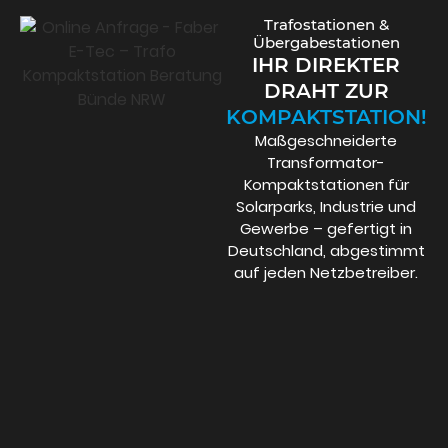
Trafostationen &
Übergabestation​en
IHR DIREKTER
DRAHT ZUR
KOMPAKT­STATION!
Maßgeschneiderte
Transformator-
Kompaktstationen für
Solarparks, Industrie und
Gewerbe – gefertigt in
Deutschland, abgestimmt
auf jeden Netzbetreiber.