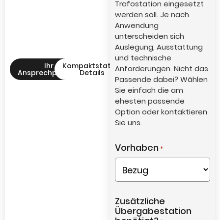
Trafostation eingesetzt
werden soll. Je nach
Anwendung
unterscheiden sich
Auslegung, Ausstattung
und technische
Ihr
Kompaktstation
Anforderungen. Nicht das
Ansprechpartner
Details
Passende dabei? Wählen
Sie einfach die am
ehesten passende
Option oder kontaktieren
Sie uns.
Vorhaben
*
Zusätzliche
Übergabestation