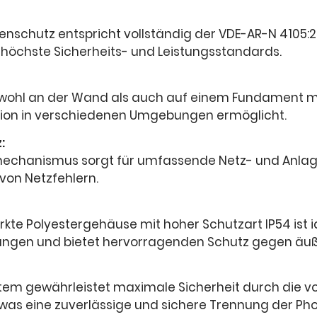
enschutz entspricht vollständig der VDE-AR-N 4105:
 höchste Sicherheits- und Leistungsstandards.
wohl an der Wand als auch auf einem Fundament m
llation in verschiedenen Umgebungen ermöglicht.
:
zmechanismus sorgt für umfassende Netz- und Anlag
 von Netzfehlern.
kte Polyestergehäuse mit hoher Schutzart IP54 ist i
ngen und bietet hervorragenden Schutz gegen äuße
em gewährleistet maximale Sicherheit durch die vo
, was eine zuverlässige und sichere Trennung der Ph