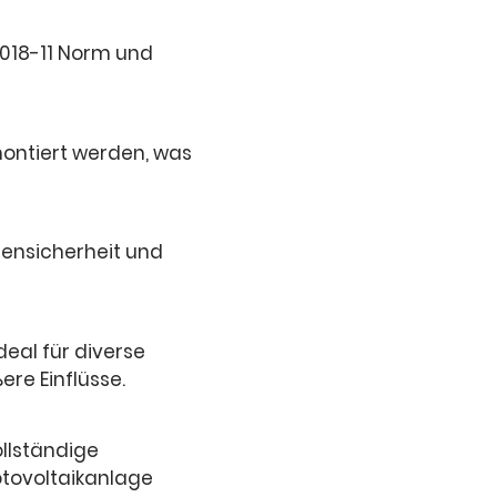
2018-11 Norm und
ontiert werden, was
ensicherheit und
deal für diverse
re Einflüsse.
llständige
otovoltaikanlage