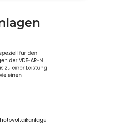
Anlagen
peziell für den
ngen der VDE-AR-N
s zu einer Leistung
wie einen
Photovoltaikanlage