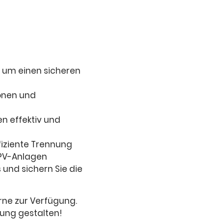
, um einen sicheren
ionen und
n effektiv und
fiziente Trennung
 PV-Anlagen
 und sichern Sie die
rne zur Verfügung.
ung gestalten!