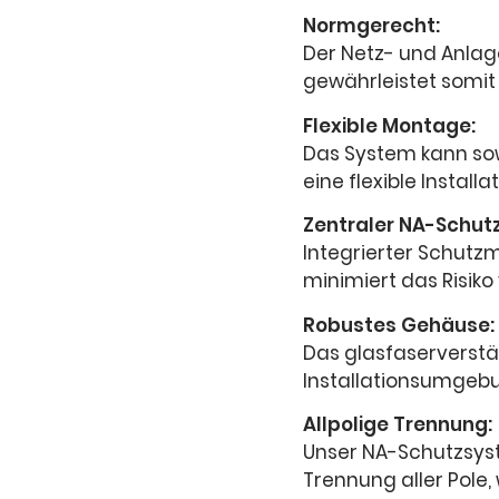
Normgerecht:
Der Netz- und Anlag
gewährleistet somit
Flexible Montage:
Das System kann so
eine flexible Insta
Zentraler NA-Schutz
Integrierter Schut
minimiert das Risiko
Robustes Gehäuse:
Das glasfaserverstär
Installationsumgebu
Allpolige Trennung:
Unser NA-Schutzsyst
Trennung aller Pole