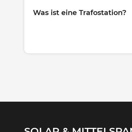
Was ist eine Trafostation?
KOMPAKT UND STA