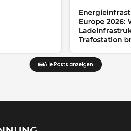
Energieinfrast
Europe 2026:
Ladeinfrastruk
Trafostation 
Alle Posts anzeigen
RK