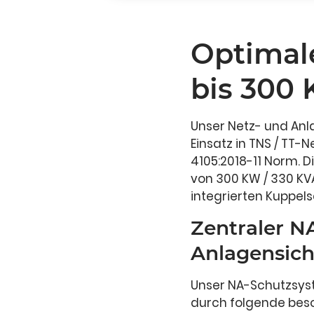
Optimal
bis 300 
Unser Netz- und Anla
Einsatz in TNS / TT-
4105:2018-11 Norm. D
von 300 KW / 330 KVA
integrierten Kuppels
Zentraler N
Anlagensich
Unser NA-Schutzsyste
durch folgende bes