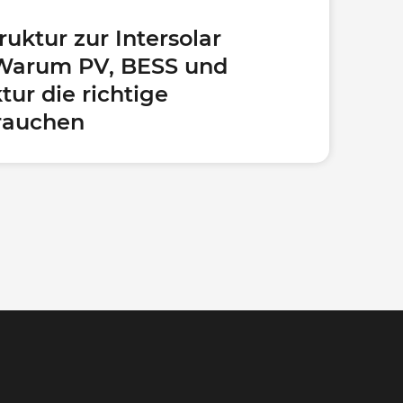
ruktur zur Intersolar
 Warum PV, BESS und
tur die richtige
brauchen