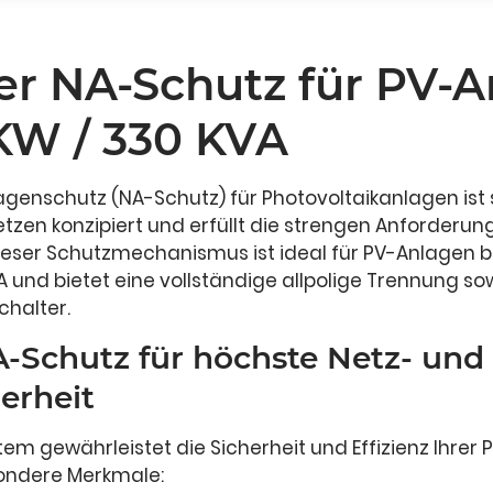
er NA-Schutz für PV-
KW / 330 KVA
genschutz (NA-Schutz) für Photovoltaikanlagen ist s
Netzen konzipiert und erfüllt die strengen Anforderu
ieser Schutzmechanismus ist ideal für PV-Anlagen bi
 und bietet eine vollständige allpolige Trennung so
chalter.
A-Schutz für höchste Netz- und
erheit
m gewährleistet die Sicherheit und Effizienz Ihrer 
ondere Merkmale: