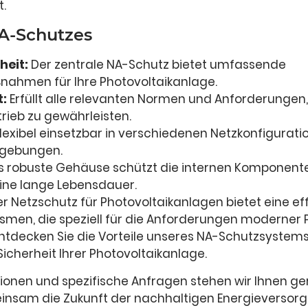
.
NA-Schutzes
heit:
Der zentrale NA-Schutz bietet umfassende
nahmen für Ihre Photovoltaikanlage.
t:
Erfüllt alle relevanten Normen und Anforderungen
trieb zu gewährleisten.
lexibel einsetzbar in verschiedenen Netzkonfigurat
mgebungen.
 robuste Gehäuse schützt die internen Komponente
ine lange Lebensdauer.
 Netzschutz für Photovoltaikanlagen bietet eine ef
men, die speziell für die Anforderungen moderner
ntdecken Sie die Vorteile unseres NA-Schutzsystems
Sicherheit Ihrer Photovoltaikanlage.
tionen und spezifische Anfragen stehen wir Ihnen ge
insam die Zukunft der nachhaltigen Energieversorg